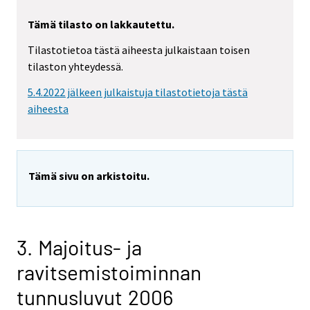
Tämä tilasto on lakkautettu.
Tilastotietoa tästä aiheesta julkaistaan toisen
tilaston yhteydessä.
5.4.2022 jälkeen julkaistuja tilastotietoja tästä
aiheesta
Tämä sivu on arkistoitu.
3. Majoitus- ja
ravitsemistoiminnan
tunnusluvut 2006