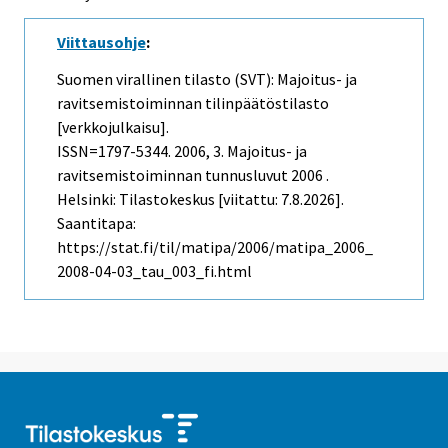
Viittausohje
:
Suomen virallinen tilasto (SVT): Majoitus- ja
ravitsemistoiminnan tilinpäätöstilasto
[verkkojulkaisu].
ISSN=1797-5344. 2006, 3. Majoitus- ja
ravitsemistoiminnan tunnusluvut 2006 .
Helsinki: Tilastokeskus [viitattu: 7.8.2026].
Saantitapa:
https://stat.fi/til/matipa/2006/matipa_2006_
2008-04-03_tau_003_fi.html