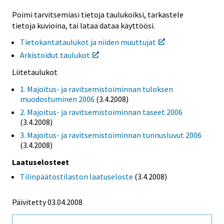
Poimi tarvitsemiasi tietoja taulukoiksi, tarkastele
tietoja kuvioina, tai lataa dataa käyttöösi.
Tietokantataulukot ja niiden muuttujat
Arkistoidut taulukot
Liitetaulukot
1. Majoitus- ja ravitsemistoiminnan tuloksen
muodostuminen 2006
(3.4.2008)
2. Majoitus- ja ravitsemistoiminnan taseet 2006
(3.4.2008)
3. Majoitus- ja ravitsemistoiminnan tunnusluvut 2006
(3.4.2008)
Laatuselosteet
Tilinpäätöstilaston laatuseloste
(3.4.2008)
Päivitetty 03.04.2008