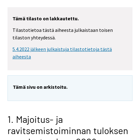
Tämä tilasto on lakkautettu.
Tilastotietoa tästä aiheesta julkaistaan toisen
tilaston yhteydessä.
5.4.2022 jälkeen julkaistuja tilastotietoja tästä
aiheesta
Tämä sivu on arkistoitu.
1. Majoitus- ja
ravitsemistoiminnan tuloksen