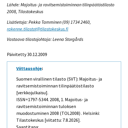
Lähde: Majoitus- ja ravitsemistoiminnan tilinpäätöstilasto
2008, Tilastokeskus
Lisätietoja: Pekka Tamminen (09) 1734 2460,
rakenne.tilastot@tilastokeskus.fi
Vastaava tilastojohtaja: Leena Storgårds
Päivitetty 30.12.2009
Viittausohje
:
Suomen virallinen tilasto (SVT): Majoitus- ja
ravitsemistoiminnan tilinpäätöstilasto
[verkkojulkaisu].
ISSN=1797-5344. 2008, 1. Majoitus- ja
ravitsemistoiminnan tuloksen
muodostuminen 2008 (TOL2008) . Helsinki:
Tilastokeskus [viitattu: 7.8.2026].
Saantitapa: