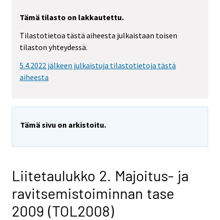
Tämä tilasto on lakkautettu.
Tilastotietoa tästä aiheesta julkaistaan toisen
tilaston yhteydessä.
5.4.2022 jälkeen julkaistuja tilastotietoja tästä
aiheesta
Tämä sivu on arkistoitu.
Liitetaulukko 2. Majoitus- ja
ravitsemistoiminnan tase
2009 (TOL2008)