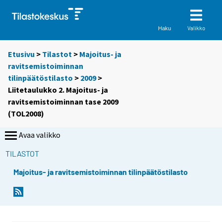
Valikko
Haku
Etusivu
>
Tilastot
>
Majoitus- ja
ravitsemistoiminnan
tilinpäätöstilasto
>
2009
>
Liitetaulukko 2. Majoitus- ja
ravitsemistoiminnan tase 2009
(TOL2008)
Avaa valikko
TILASTOT
Majoitus- ja ravitsemistoiminnan tilinpäätöstilasto