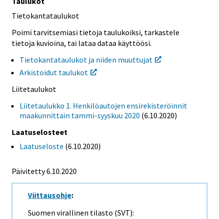
Taulukot
Tietokantataulukot
Poimi tarvitsemiasi tietoja taulukoiksi, tarkastele
tietoja kuvioina, tai lataa dataa käyttöösi.
Tietokantataulukot ja niiden muuttujat
Arkistoidut taulukot
Liitetaulukot
Liitetaulukko 1. Henkilöautojen ensirekisteröinnit
maakunnittain tammi-syyskuu 2020
(6.10.2020)
Laatuselosteet
Laatuseloste
(6.10.2020)
Päivitetty 6.10.2020
Viittausohje
:
Suomen virallinen tilasto (SVT):