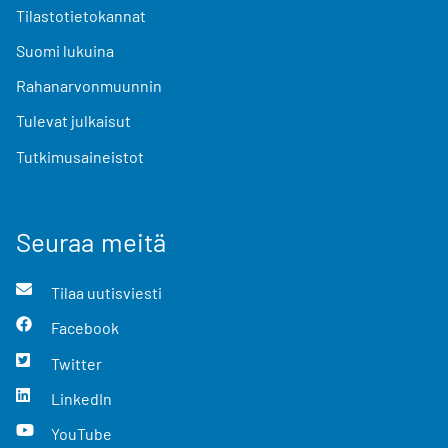
Tilastotietokannat
Suomi lukuina
Rahanarvonmuunnin
Tulevat julkaisut
Tutkimusaineistot
Seuraa meitä
Tilaa uutisviesti
Facebook
Twitter
LinkedIn
YouTube