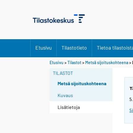
Etusivu
Tilastotieto
Tietoa tilastoist
Etusivu
>
Tilastot
>
Metsä sijoituskohteena
> 
TILASTOT
Metsä sijoituskohteena
T
Kuvaus
5
Lisätietoja
S