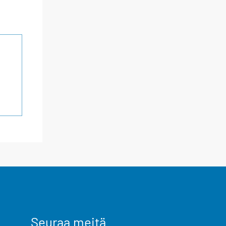
Seuraa meitä