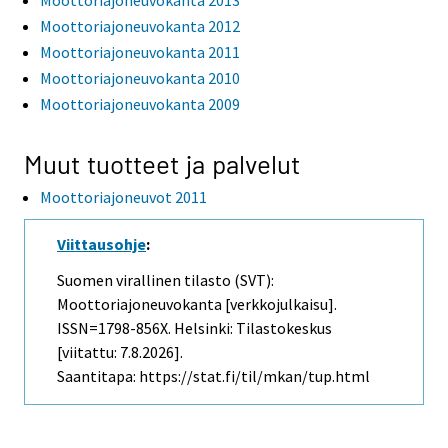
Moottoriajoneuvokanta 2013
Moottoriajoneuvokanta 2012
Moottoriajoneuvokanta 2011
Moottoriajoneuvokanta 2010
Moottoriajoneuvokanta 2009
Muut tuotteet ja palvelut
Moottoriajoneuvot 2011
Viittausohje
:
Suomen virallinen tilasto (SVT):
Moottoriajoneuvokanta [verkkojulkaisu].
ISSN=1798-856X. Helsinki: Tilastokeskus
[viitattu: 7.8.2026].
Saantitapa: https://stat.fi/til/mkan/tup.html