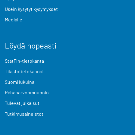
Usein kysytyt kysymykset
Medialle
Löydä nopeasti
StatFin-tietokanta
Tilastotietokannat
Suomi lukuina
Rahanarvonmuunnin
Tulevat julkaisut
Tutkimusaineistot