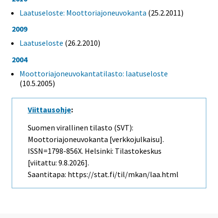
Laatuseloste: Moottoriajoneuvokanta
(25.2.2011)
2009
Laatuseloste
(26.2.2010)
2004
Moottoriajoneuvokantatilasto: laatuseloste
(10.5.2005)
Viittausohje
:
Suomen virallinen tilasto (SVT):
Moottoriajoneuvokanta [verkkojulkaisu].
ISSN=1798-856X. Helsinki: Tilastokeskus
[viitattu: 9.8.2026].
Saantitapa: https://stat.fi/til/mkan/laa.html