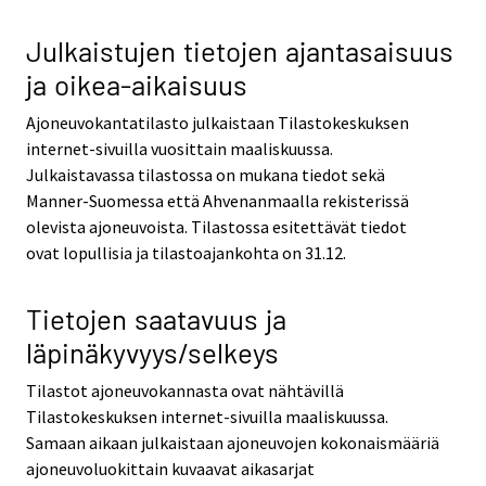
Julkaistujen tietojen ajantasaisuus
ja oikea-aikaisuus
Ajoneuvokantatilasto julkaistaan Tilastokeskuksen
internet-sivuilla vuosittain maaliskuussa.
Julkaistavassa tilastossa on mukana tiedot sekä
Manner-Suomessa että Ahvenanmaalla rekisterissä
olevista ajoneuvoista. Tilastossa esitettävät tiedot
ovat lopullisia ja tilastoajankohta on 31.12.
Tietojen saatavuus ja
läpinäkyvyys/selkeys
Tilastot ajoneuvokannasta ovat nähtävillä
Tilastokeskuksen internet-sivuilla maaliskuussa.
Samaan aikaan julkaistaan ajoneuvojen kokonaismääriä
ajoneuvoluokittain kuvaavat aikasarjat