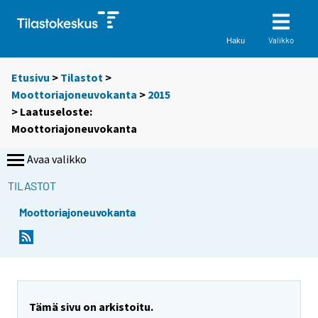
Valikko
Haku
Etusivu
>
Tilastot
>
Moottoriajoneuvokanta
>
2015
> Laatuseloste:
Moottoriajoneuvokanta
Avaa valikko
TILASTOT
Moottoriajoneuvokanta
Tämä sivu on arkistoitu.