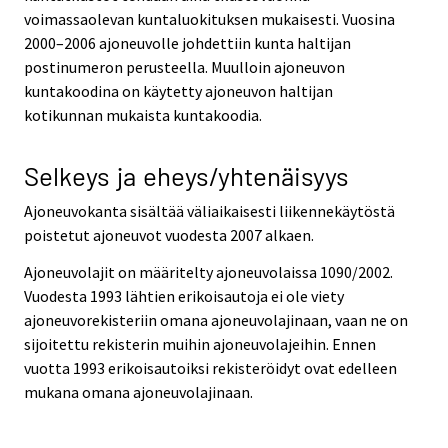
voimassaolevan kuntaluokituksen mukaisesti. Vuosina
2000–2006 ajoneuvolle johdettiin kunta haltijan
postinumeron perusteella. Muulloin ajoneuvon
kuntakoodina on käytetty ajoneuvon haltijan
kotikunnan mukaista kuntakoodia.
Selkeys ja eheys/yhtenäisyys
Ajoneuvokanta sisältää väliaikaisesti liikennekäytöstä
poistetut ajoneuvot vuodesta 2007 alkaen.
Ajoneuvolajit on määritelty ajoneuvolaissa 1090/2002.
Vuodesta 1993 lähtien erikoisautoja ei ole viety
ajoneuvorekisteriin omana ajoneuvolajinaan, vaan ne on
sijoitettu rekisterin muihin ajoneuvolajeihin. Ennen
vuotta 1993 erikoisautoiksi rekisteröidyt ovat edelleen
mukana omana ajoneuvolajinaan.