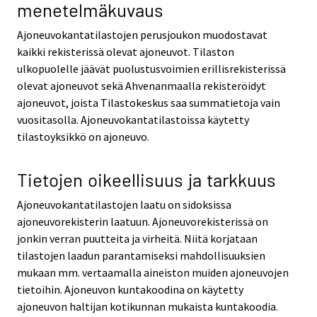
menetelmäkuvaus
Ajoneuvokantatilastojen perusjoukon muodostavat
kaikki rekisterissä olevat ajoneuvot. Tilaston
ulkopuolelle jäävät puolustusvoimien erillisrekisterissä
olevat ajoneuvot sekä Ahvenanmaalla rekisteröidyt
ajoneuvot, joista Tilastokeskus saa summatietoja vain
vuositasolla. Ajoneuvokantatilastoissa käytetty
tilastoyksikkö on ajoneuvo.
Tietojen oikeellisuus ja tarkkuus
Ajoneuvokantatilastojen laatu on sidoksissa
ajoneuvorekisterin laatuun. Ajoneuvorekisterissä on
jonkin verran puutteita ja virheitä. Niitä korjataan
tilastojen laadun parantamiseksi mahdollisuuksien
mukaan mm. vertaamalla aineiston muiden ajoneuvojen
tietoihin. Ajoneuvon kuntakoodina on käytetty
ajoneuvon haltijan kotikunnan mukaista kuntakoodia.