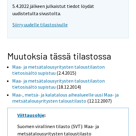
5.4.2022 jälkeen julkaistut tiedot löydät
uudistetulta sivustolta.
Siirry uudelle tilastosivulle
Muutoksia tässä tilastossa
Maa- ja metsätalousyritysten taloustilaston
tietosisältö supistuu
(2.4.2015)
Maa- ja metsätalousyritysten taloustilaston
tietosisältö supistuu
(18.12.2014)
Maa-, metsä- ja kalatalous aihealueelle uusi Maa- ja
metsätalousyritysten taloustilasto
(12.12.2007)
Viittausohje
:
Suomen virallinen tilasto (SVT): Maa- ja
metsätalousyritysten taloustilasto