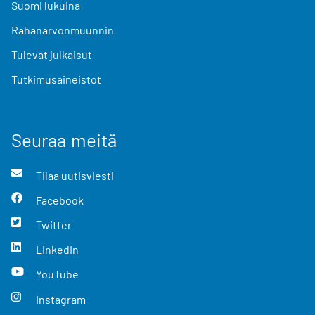
Suomi lukuina
Rahanarvonmuunnin
Tulevat julkaisut
Tutkimusaineistot
Seuraa meitä
Tilaa uutisviesti
Facebook
Twitter
LinkedIn
YouTube
Instagram