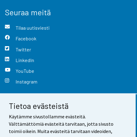
Seuraa meitä
Tilaa uutisviesti
Facebook
Twitter
LinkedIn
YouTube
Instagram
Tietoa evästeistä
Yhteystiedot
Käytämme sivustollamme evästeitä.
Palaute
Välttämättömiä evästeitä tarvitaan, jotta sivusto
toimii oikein. Muita evästeitä tarvitaan videoiden,
Käyttöehdot