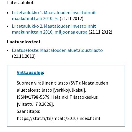
Liitetaulukot
Liitetaulukko 1. Maatalouden investoinnit
maakunnittain 2010, %
(21.11.2012)
Liitetaulukko 2. Maatalouden investoinnit
maakunnittain 2010, miljoonaa euroa
(21.11.2012)
Laatuselosteet
Laatuseloste: Maatalouden aluetaloustilasto
(21.11.2012)
Viittausohje
:
Suomen virallinen tilasto (SVT): Maatalouden
aluetaloustilasto [verkkojulkaisu].
ISSN=1798-5579. Helsinki: Tilastokeskus
[viitattu: 7.8.2026].
Saantitapa:
https://stat.fi/til/mtalt/2010/index.html