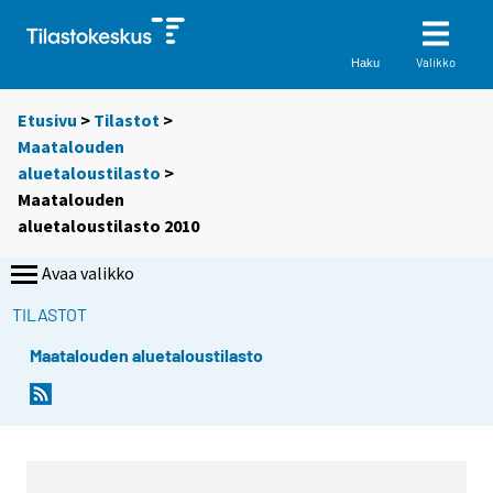
Valikko
Haku
Etusivu
>
Tilastot
>
Maatalouden
aluetaloustilasto
>
Maatalouden
aluetaloustilasto 2010
Avaa valikko
TILASTOT
Maatalouden aluetaloustilasto