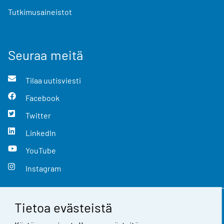
Tutkimusaineistot
Seuraa meitä
Tilaa uutisviesti
Facebook
Twitter
LinkedIn
YouTube
Instagram
Tietoa evästeistä
Yhteystiedot