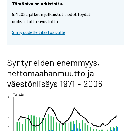
Tämä sivu on arkistoitu.
5.4.2022 jälkeen julkaistut tiedot löydät
uudistetulta sivustolta.
Siirry uudelle tilastosivulle
Syntyneiden enemmyys,
nettomaahanmuutto ja
väestönlisäys 1971 - 2006