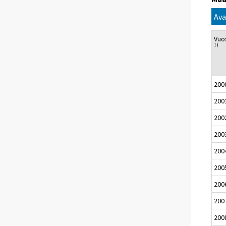
Ava
Vuo
1)
200
200
200
200
200
200
200
200
200