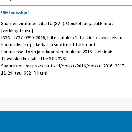
Viittausohje
:
Suomen virallinen tilasto (SVT): Opiskelijat ja tutkinnot
[verkkojulkaisu].
ISSN=2737-0399. 2016, Liitetaulukko 2. Tutkintotavoitteisen
koulutuksen opiskelijat ja suoritetut tutkinnot
koulutussektorin ja sukupuolen mukaan 2016 . Helsinki:
Tilastokeskus [viitattu: 6.8.2026].
Saantitapa: https://stat.fi/til/opiskt/2016/opiskt_2016_2017-
11-29_tau_002_fi.html