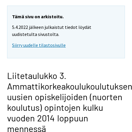
Tämä sivu on arkistoitu.
5.4.2022 jälkeen julkaistut tiedot löydät
uudistetulta sivustolta.
Siirry uudelle tilastosivulle
Liitetaulukko 3.
Ammattikorkeakoulukoulutukse
uusien opiskelijoiden (nuorten
koulutus) opintojen kulku
vuoden 2014 loppuun
mennessä