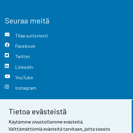
Seuraa meitä
Tilaa uutisviesti
Facebook
Twitter
LinkedIn
YouTube
Instagram
Tietoa evästeistä
Yhteystiedot
Käytämme sivustollamme evästeitä.
Palaute
Välttämättömiä evästeitä tarvitaan, jotta sivusto