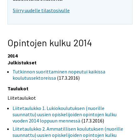
Siirry uudelle tilastosivulle
Opintojen kulku 2014
2014
Julkistukset
Tutkinnon suorittaminen nopeutui kaikissa
koulutussektoreissa
(17.3.2016)
Taulukot
Liitetaulukot
Liitetaulukko 1. Lukiokoulutuksen (nuorille
suunnattu) uusien opiskelijoiden opintojen kulku
vuoden 2014 loppuun mennessä
(17.3.2016)
Liitetaulukko 2. Ammatillisen koulutuksen (nuorille
suunnattu) uusien opiskelijoiden opintojen kulku