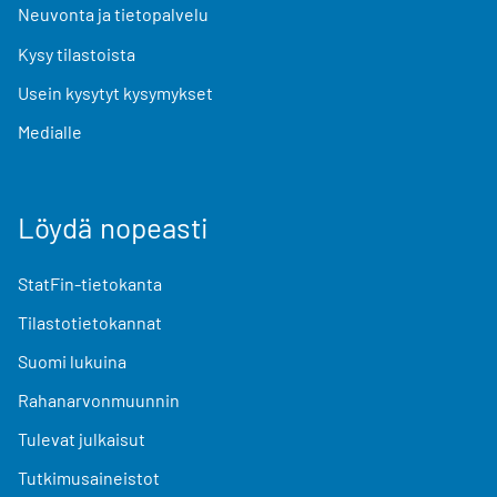
Neuvonta ja tietopalvelu
Kysy tilastoista
Usein kysytyt kysymykset
Medialle
Löydä nopeasti
StatFin-tietokanta
Tilastotietokannat
Suomi lukuina
Rahanarvonmuunnin
Tulevat julkaisut
Tutkimusaineistot