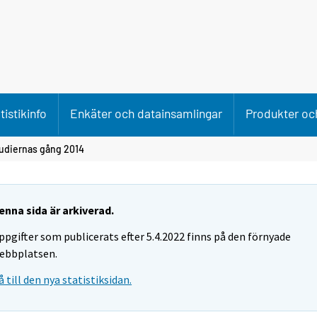
tistikinfo
Enkäter och datainsamlingar
Produkter och
udiernas gång 2014
enna sida är arkiverad.
ppgifter som publicerats efter 5.4.2022 finns på den förnyade
ebbplatsen.
å till den nya statistiksidan.