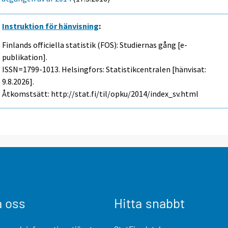
Instruktion för hänvisning
:
Finlands officiella statistik (FOS): Studiernas gång [e-
publikation].
ISSN=1799-1013. Helsingfors: Statistikcentralen [hänvisat:
9.8.2026].
Åtkomstsätt: http://stat.fi/til/opku/2014/index_sv.html
a oss
Hitta snabbt