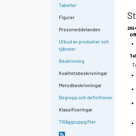
Tabeller
St
Figurer
201
Pressmeddelanden
Of
Utbud av produkter och
tjänster
Ta
Beskrivning
T
Kvalitetsbeskrivningar
Metodbeskrivningar
Begrepp och definitioner
Klassificeringar
Tilläggsuppgifter