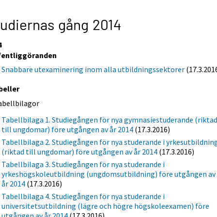
udiernas gång 2014
4
fentliggöranden
Snabbare utexaminering inom alla utbildningssektorer
(17.3.201
beller
abellbilagor
Tabellbilaga 1. Studiegången för nya gymnasiestuderande (rikta
till ungdomar) före utgången av år 2014
(17.3.2016)
Tabellbilaga 2. Studiegången för nya studerande i yrkesutbildnin
(riktad till ungdomar) före utgången av år 2014
(17.3.2016)
Tabellbilaga 3. Studiegången för nya studerande i
yrkeshögskoleutbildning (ungdomsutbildning) före utgången av
år 2014
(17.3.2016)
Tabellbilaga 4. Studiegången för nya studerande i
universitetsutbildning (lägre och högre högskoleexamen) före
utgången av år 2014
(17.3.2016)