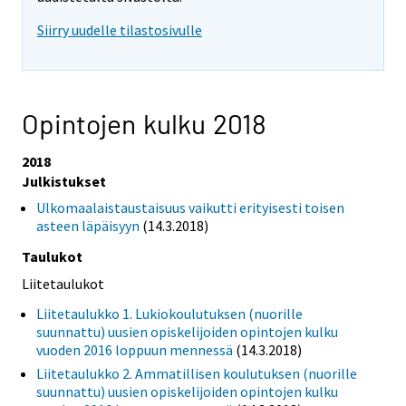
Siirry uudelle tilastosivulle
Opintojen kulku 2018
2018
Julkistukset
Ulkomaalaistaustaisuus vaikutti erityisesti toisen
asteen läpäisyyn
(14.3.2018)
Taulukot
Liitetaulukot
Liitetaulukko 1. Lukiokoulutuksen (nuorille
suunnattu) uusien opiskelijoiden opintojen kulku
vuoden 2016 loppuun mennessä
(14.3.2018)
Liitetaulukko 2. Ammatillisen koulutuksen (nuorille
suunnattu) uusien opiskelijoiden opintojen kulku