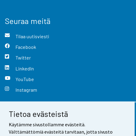
Seuraa meitä
Tilaa uutisviesti
Facebook
Twitter
LinkedIn
YouTube
Instagram
Tietoa evästeistä
Yhteystiedot
Käytämme sivustollamme evästeitä.
Palaute
Välttämättömiä evästeitä tarvitaan, jotta sivusto