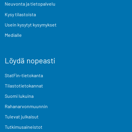
Neuvonta ja tietopalvelu
Kysy tilastoista
Usein kysytyt kysymykset
Medialle
Löydä nopeasti
StatFin-tietokanta
Tilastotietokannat
Suomi lukuina
Rahanarvonmuunnin
Tulevat julkaisut
Tutkimusaineistot