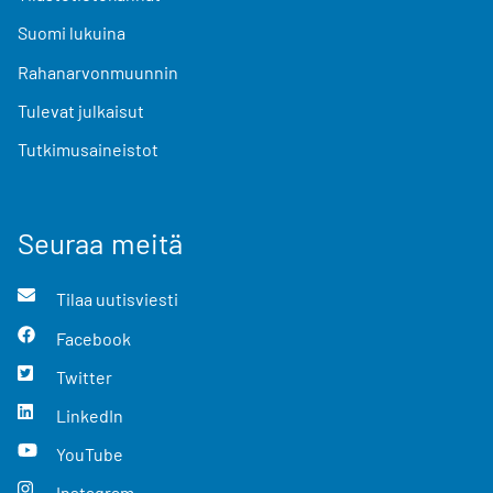
Suomi lukuina
Rahanarvonmuunnin
Tulevat julkaisut
Tutkimusaineistot
Seuraa meitä
Tilaa uutisviesti
Facebook
Twitter
LinkedIn
YouTube
Instagram