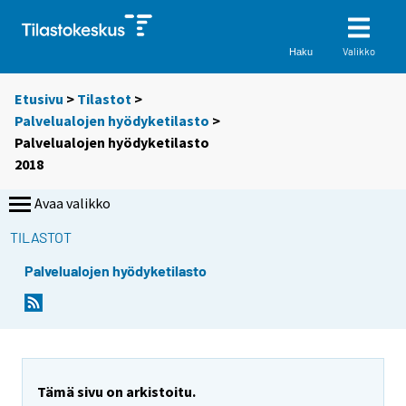
Valikko
Haku
Etusivu
>
Tilastot
>
Palvelualojen hyödyketilasto
>
Palvelualojen hyödyketilasto
2018
Avaa valikko
TILASTOT
Palvelualojen hyödyketilasto
Tämä sivu on arkistoitu.