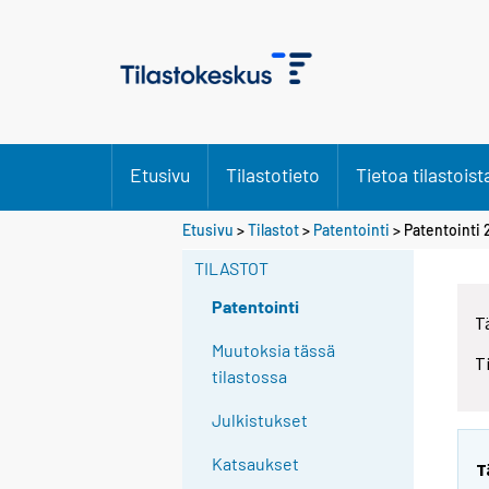
Etusivu
Tilastotieto
Tietoa tilastoist
Etusivu
>
Tilastot
>
Patentointi
> Patentointi 
TILASTOT
Patentointi
T
Muutoksia tässä
T
tilastossa
Julkistukset
Katsaukset
T