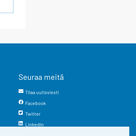
Seuraa meitä
Tilaa uutisviesti
Facebook
Twitter
LinkedIn
YouTube