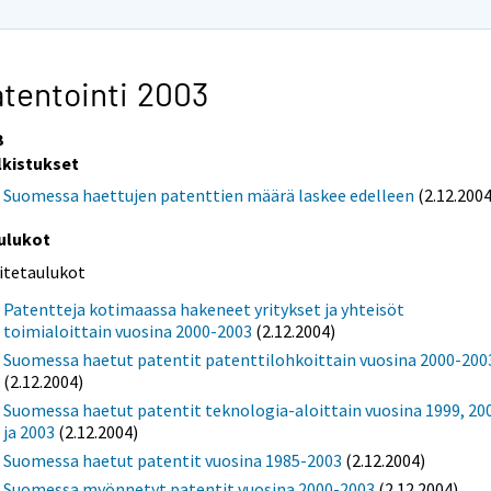
tentointi 2003
3
lkistukset
Suomessa haettujen patenttien määrä laskee edelleen
(2.12.2004
ulukot
iitetaulukot
Patentteja kotimaassa hakeneet yritykset ja yhteisöt
toimialoittain vuosina 2000-2003
(2.12.2004)
Suomessa haetut patentit patenttilohkoittain vuosina 2000-200
(2.12.2004)
Suomessa haetut patentit teknologia-aloittain vuosina 1999, 20
ja 2003
(2.12.2004)
Suomessa haetut patentit vuosina 1985-2003
(2.12.2004)
Suomessa myönnetyt patentit vuosina 2000-2003
(2.12.2004)