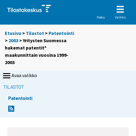
Valikko
Haku
Etusivu
>
Tilastot
>
Patentointi
>
2003
> Yritysten Suomessa
hakemat patentit*
maakunnittain vuosina 1999-
2003
Avaa valikko
TILASTOT
Patentointi