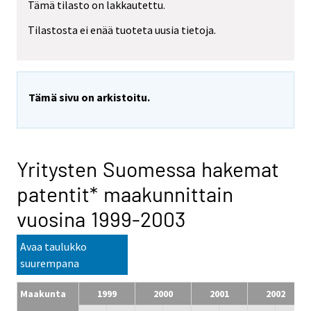
Tämä tilasto on lakkautettu.
Tilastosta ei enää tuoteta uusia tietoja.
Tämä sivu on arkistoitu.
Yritysten Suomessa hakemat
patentit* maakunnittain
vuosina 1999-2003
Avaa taulukko
suurempana
Maakunta
1999
2000
2001
2002