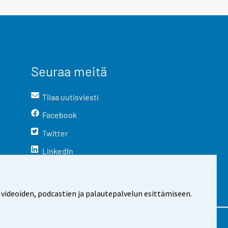
Seuraa meitä
Tilaa uutisviesti
Facebook
Twitter
LinkedIn
YouTube
Instagram
 videoiden, podcastien ja palautepalvelun esittämiseen.