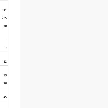
381
295
20
-
7
21
59
30
45