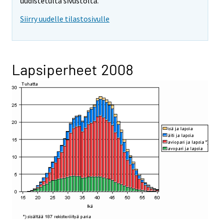
uudistetulta sivustolta.
Siirry uudelle tilastosivulle
Lapsiperheet 2008