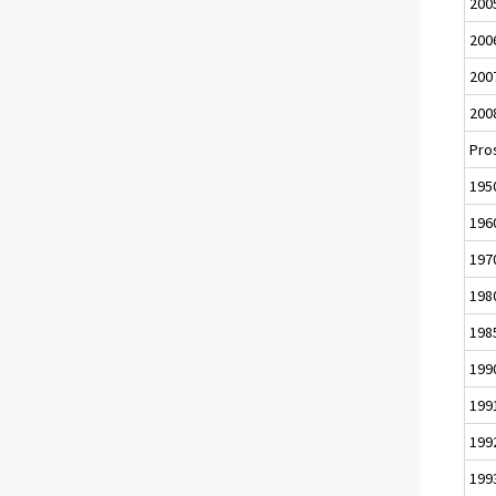
200
200
200
200
Pro
195
196
197
198
198
199
199
199
199