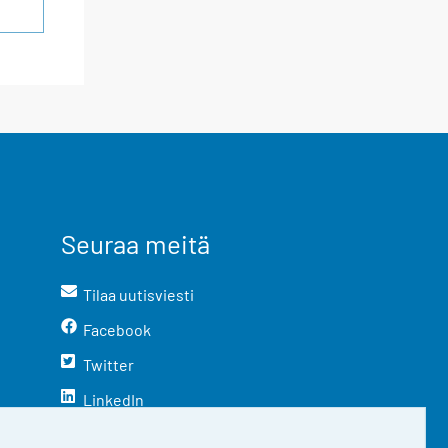
Seuraa meitä
Tilaa uutisviesti
Facebook
Twitter
LinkedIn
YouTube