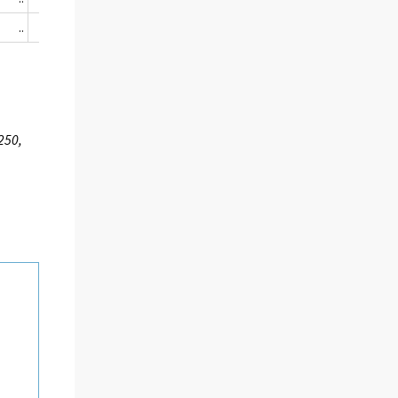
..
..
..
..
250,