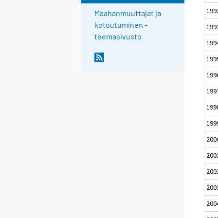
199
Maahanmuuttajat ja
kotoutuminen -
199
teemasivusto
199
199
199
199
199
199
200
200
200
200
200