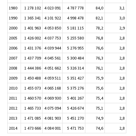
1980
1 278 102
4 023 091
4 787 778
84,0
3,1
1990
1 365 341
4 101 922
4 998 478
82,1
3,0
2000
1 401 963
4 053 850
5 181 115
78,2
2,9
2005
1 426 002
4 037 753
5 255 580
76,8
2,8
2006
1 431 376
4 039 944
5 276 955
76,6
2,8
2007
1 437 709
4 045 561
5 300 484
76,3
2,8
2008
1 444 386
4 051 662
5 326 314
76,1
2,8
2009
1 450 488
4 059 511
5 351 427
75,9
2,8
2010
1 455 073
4 065 168
5 375 276
75,6
2,8
2011
1 460 570
4 069 930
5 401 267
75,4
2,8
2012
1 465 733
4 075 094
5 426 674
75,1
2,8
2013
1 471 085
4 081 903
5 451 270
74,9
2,8
2014
1 473 666
4 084 001
5 471 753
74,6
2,8