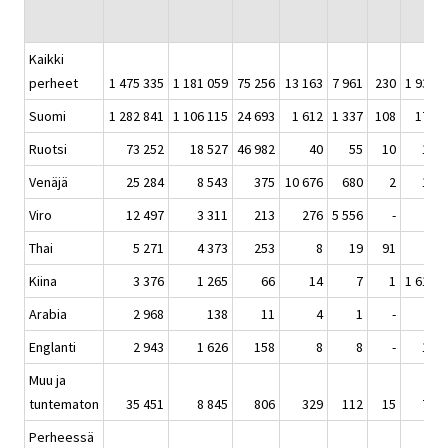
Kaikki
perheet
1 475 335
1 181 059
75 256
13 163
7 961
230
1 934
Suomi
1 282 841
1 106 115
24 693
1 612
1 337
108
173
Ruotsi
73 252
18 527
46 982
40
55
10
11
Venäjä
25 284
8 543
375
10 676
680
2
10
Viro
12 497
3 311
213
276
5 556
-
1
Thai
5 271
4 373
253
8
19
91
3
Kiina
3 376
1 265
66
14
7
1
1 615
Arabia
2 968
138
11
4
1
-
-
Englanti
2 943
1 626
158
8
8
-
11
Muu ja
tuntematon
35 451
8 845
806
329
112
15
79
Perheessä