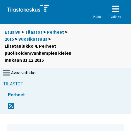
Valikko
Haku
Etusivu
>
Tilastot
>
Perheet
>
2015
>
Vuosikatsaus
>
Liitetaulukko 4. Perheet
puolisoiden/vanhempien kielen
mukaan 31.12.2015
Avaa valikko
TILASTOT
Perheet