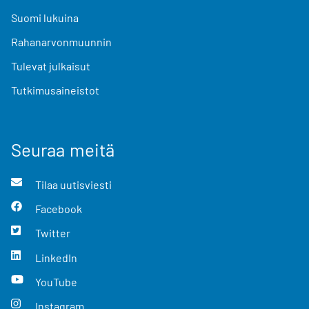
Suomi lukuina
Rahanarvonmuunnin
Tulevat julkaisut
Tutkimusaineistot
Seuraa meitä
Tilaa uutisviesti
Facebook
Twitter
LinkedIn
YouTube
Instagram