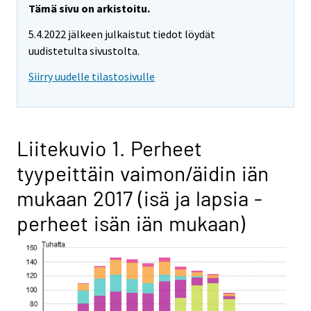
Tämä sivu on arkistoitu.
5.4.2022 jälkeen julkaistut tiedot löydät
uudistetulta sivustolta.
Siirry uudelle tilastosivulle
Liitekuvio 1. Perheet
tyypeittäin vaimon/äidin iän
mukaan 2017 (isä ja lapsia -
perheet isän iän mukaan)