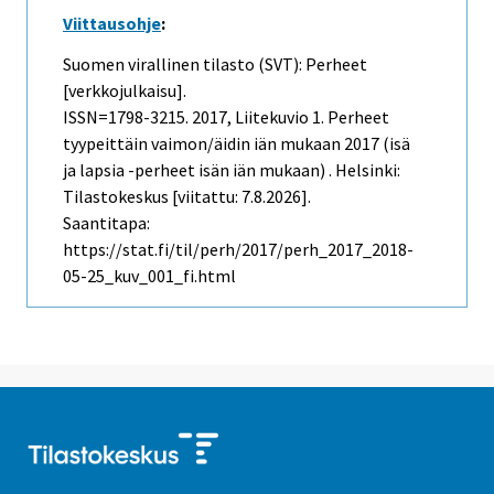
Viittausohje
:
Suomen virallinen tilasto (SVT): Perheet
[verkkojulkaisu].
ISSN=1798-3215. 2017, Liitekuvio 1. Perheet
tyypeittäin vaimon/äidin iän mukaan 2017 (isä
ja lapsia -perheet isän iän mukaan) . Helsinki:
Tilastokeskus [viitattu: 7.8.2026].
Saantitapa:
https://stat.fi/til/perh/2017/perh_2017_2018-
05-25_kuv_001_fi.html