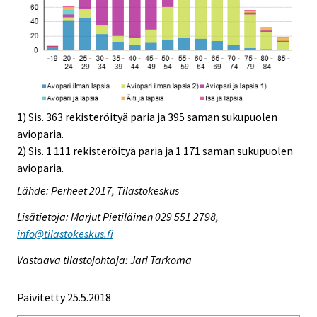
1) Sis. 363 rekisteröityä paria ja 395 saman sukupuolen
avioparia.
2) Sis. 1 111 rekisteröityä paria ja 1 171 saman sukupuolen
avioparia.
Lähde: Perheet 2017, Tilastokeskus
Lisätietoja: Marjut Pietiläinen 029 551 2798,
info@tilastokeskus.fi
Vastaava tilastojohtaja: Jari Tarkoma
Päivitetty 25.5.2018