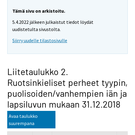
Tämä sivu on arkistoitu.
5.4.2022 jälkeen julkaistut tiedot löydät
uudistetulta sivustolta.
Siirry uudelle tilastosivulle
Liitetaulukko 2.
Ruotsinkieliset perheet tyypin,
puolisoiden/vanhempien iän ja
lapsiluvun mukaan 31.12.2018
Avaa taulukko
suurempana