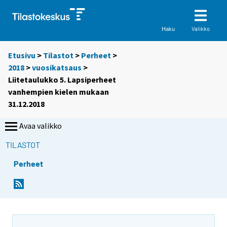
Valikko
Haku
Etusivu
>
Tilastot
>
Perheet
>
2018
>
vuosikatsaus
>
Liitetaulukko 5. Lapsiperheet
vanhempien kielen mukaan
31.12.2018
Avaa valikko
TILASTOT
Perheet