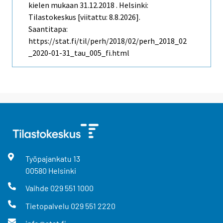
kielen mukaan 31.12.2018 . Helsinki:
Tilastokeskus [viitattu: 8.8.2026].
Saantitapa:
https://stat.fi/til/perh/2018/02/perh_2018_02
_2020-01-31_tau_005_fi.html
Työpajankatu
13
00580
Helsinki
Vaihde
029 551 1000
Tietopalvelu
029 551 2220