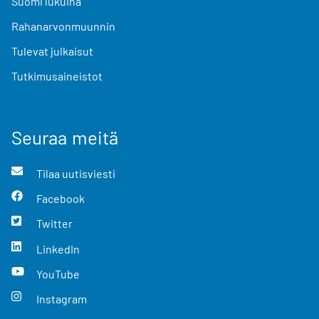
Suomi lukuina
Rahanarvonmuunnin
Tulevat julkaisut
Tutkimusaineistot
Seuraa meitä
Tilaa uutisviesti
Facebook
Twitter
LinkedIn
YouTube
Instagram