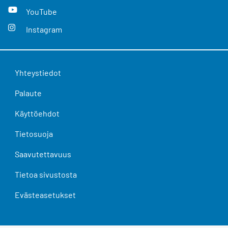
YouTube
Instagram
Yhteystiedot
Palaute
Käyttöehdot
Tietosuoja
Saavutettavuus
Tietoa sivustosta
Evästeasetukset