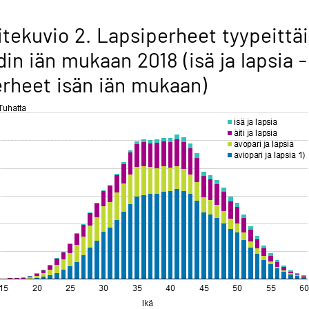
itekuvio 2. Lapsiperheet tyypeittä
din iän mukaan 2018 (isä ja lapsia -
rheet isän iän mukaan)