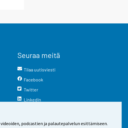
Seuraa meitä
Tilaa uutisviesti
Facebook
Twitter
LinkedIn
YouTube
Instagram
 videoiden, podcastien ja palautepalvelun esittämiseen.