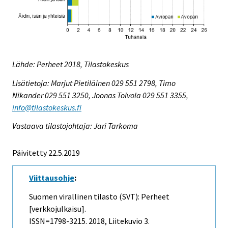
Lähde: Perheet 2018, Tilastokeskus
Lisätietoja: Marjut Pietiläinen 029 551 2798, Timo
Nikander 029 551 3250, Joonas Toivola 029 551 3355,
info@tilastokeskus.fi
Vastaava tilastojohtaja: Jari Tarkoma
Päivitetty 22.5.2019
Viittausohje
:
Suomen virallinen tilasto (SVT): Perheet
[verkkojulkaisu].
ISSN=1798-3215. 2018, Liitekuvio 3.