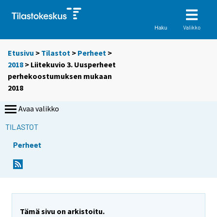
Valikko
Haku
Etusivu
>
Tilastot
>
Perheet
>
2018
> Liitekuvio 3. Uusperheet
perhekoostumuksen mukaan
2018
Avaa valikko
TILASTOT
Perheet
Tämä sivu on arkistoitu.