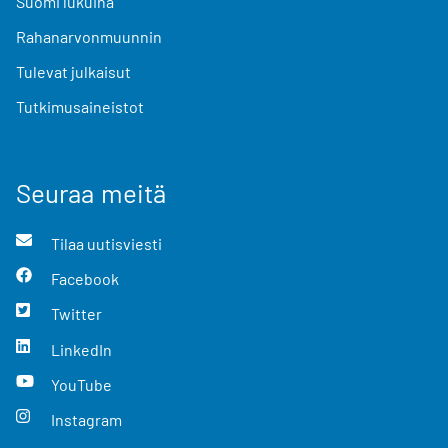
Suomi lukuina
Rahanarvonmuunnin
Tulevat julkaisut
Tutkimusaineistot
Seuraa meitä
Tilaa uutisviesti
Facebook
Twitter
LinkedIn
YouTube
Instagram