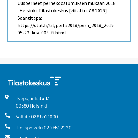
Uusperheet perhekoostumuksen mukaan 2018
. Helsinki: Tilastokeskus [viitattu: 7.8.2026].
Saantitapa:
https://stat.fi/til/perh/2018/perh_2018_2019-
05-22_kuv_003_fi.html
Työpajankatu
13
00580
Helsinki
Vaihde
029 551 1000
Tietopalvelu
029 551 2220