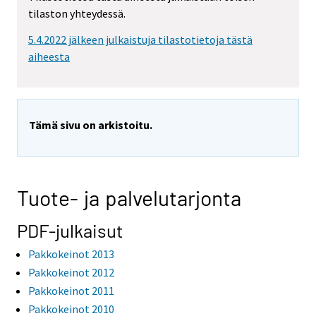
tilaston yhteydessä.
5.4.2022 jälkeen julkaistuja tilastotietoja tästä
aiheesta
Tämä sivu on arkistoitu.
Tuote- ja palvelutarjonta
PDF-julkaisut
Pakkokeinot 2013
Pakkokeinot 2012
Pakkokeinot 2011
Pakkokeinot 2010