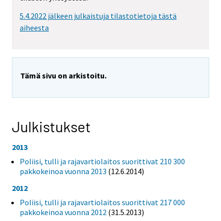
5.4.2022 jälkeen julkaistuja tilastotietoja tästä
aiheesta
Tämä sivu on arkistoitu.
Julkistukset
2013
Poliisi, tulli ja rajavartiolaitos suorittivat 210 300
pakkokeinoa vuonna 2013
(12.6.2014)
2012
Poliisi, tulli ja rajavartiolaitos suorittivat 217 000
pakkokeinoa vuonna 2012
(31.5.2013)