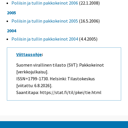
Poliisin ja tullin pakkokeinot 2006
(22.1.2008)
2005
Poliisin ja tullin pakkokeinot 2005
(16.5.2006)
2004
Poliisin ja tullin pakkokeinot 2004
(4.4.2005)
Viittausohje
:
Suomen virallinen tilasto (SVT): Pakkokeinot
[verkkojulkaisu].
ISSN=1799-1730. Helsinki: Tilastokeskus
[viitattu: 6.8.2026].
Saantitapa: https://stat.fi/til/pkei/tie.html