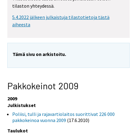
tilaston yhteydessä.
5.4.2022 jälkeen julkaistuja tilastotietoja tästä
aiheesta
Tämä sivu on arkistoitu.
Pakkokeinot 2009
2009
Julkistukset
Poliisi, tulli ja rajavartiolaitos suorittivat 226 000
pakkokeinoa vuonna 2009
(17.6.2010)
Taulukot