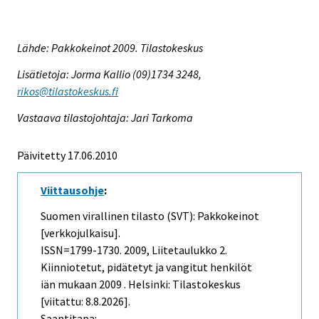
Lähde: Pakkokeinot 2009. Tilastokeskus
Lisätietoja: Jorma Kallio (09)1734 3248,
rikos@tilastokeskus.fi
Vastaava tilastojohtaja: Jari Tarkoma
Päivitetty 17.06.2010
Viittausohje
:
Suomen virallinen tilasto (SVT): Pakkokeinot
[verkkojulkaisu].
ISSN=1799-1730. 2009, Liitetaulukko 2.
Kiinniotetut, pidätetyt ja vangitut henkilöt
iän mukaan 2009 . Helsinki: Tilastokeskus
[viitattu: 8.8.2026].
Saantitapa: