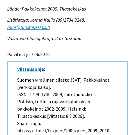
Lähde: Pakkokeinot 2009. Tilastokeskus
Lisätietoja: Jorma Kallio (09)1734 3248,
rikos@tilastokeskus.fi
Vastaava tilastojohtaja: Jari Tarkoma
Päivitetty 17.06.2010
Viittausohje
:
Suomen virallinen tilasto (SVT): Pakkokeinot
[verkkojulkaisu].
ISSN=1799-1730. 2009, Liitetaulukko 1.
Poliisin, tullin ja rajavartiolaitoksen
pakkokeinot 2002-2009 . Helsinki:
Tilastokeskus [viitattu: 8.8.2026].
Saantitapa:
https://stat.fi/til/pkei/2009/pkei_2009_2010-