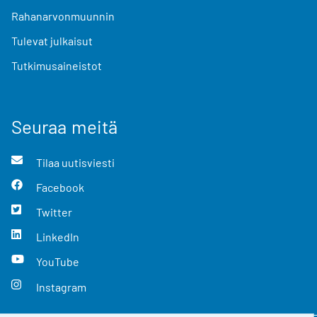
Rahanarvonmuunnin
Tulevat julkaisut
Tutkimusaineistot
Seuraa meitä
Tilaa uutisviesti
Facebook
Twitter
LinkedIn
YouTube
Instagram