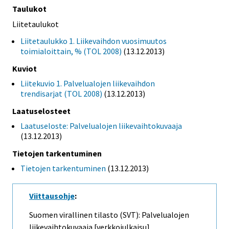
Taulukot
Liitetaulukot
Liitetaulukko 1. Liikevaihdon vuosimuutos
toimialoittain, % (TOL 2008)
(13.12.2013)
Kuviot
Liitekuvio 1. Palvelualojen liikevaihdon
trendisarjat (TOL 2008)
(13.12.2013)
Laatuselosteet
Laatuseloste: Palvelualojen liikevaihtokuvaaja
(13.12.2013)
Tietojen tarkentuminen
Tietojen tarkentuminen
(13.12.2013)
Viittausohje
:
Suomen virallinen tilasto (SVT): Palvelualojen
liikevaihtokuvaaja [verkkojulkaisu].