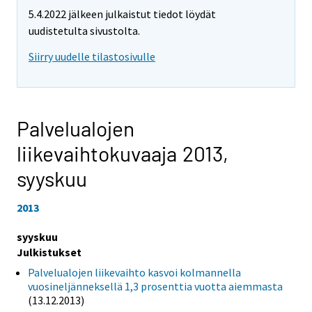
5.4.2022 jälkeen julkaistut tiedot löydät
uudistetulta sivustolta.
Siirry uudelle tilastosivulle
Palvelualojen
liikevaihtokuvaaja 2013,
syyskuu
2013
syyskuu
Julkistukset
Palvelualojen liikevaihto kasvoi kolmannella
vuosineljänneksellä 1,3 prosenttia vuotta aiemmasta
(13.12.2013)