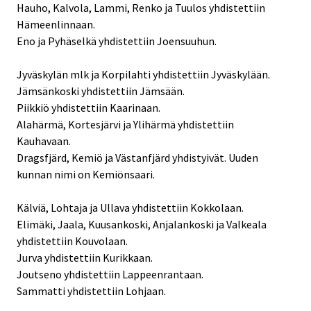
Hauho, Kalvola, Lammi, Renko ja Tuulos yhdistettiin
Hämeenlinnaan.
Eno ja Pyhäselkä yhdistettiin Joensuuhun.
Jyväskylän mlk ja Korpilahti yhdistettiin Jyväskylään.
Jämsänkoski yhdistettiin Jämsään.
Piikkiö yhdistettiin Kaarinaan.
Alahärmä, Kortesjärvi ja Ylihärmä yhdistettiin
Kauhavaan.
Dragsfjärd, Kemiö ja Västanfjärd yhdistyivät. Uuden
kunnan nimi on Kemiönsaari.
Kälviä, Lohtaja ja Ullava yhdistettiin Kokkolaan.
Elimäki, Jaala, Kuusankoski, Anjalankoski ja Valkeala
yhdistettiin Kouvolaan.
Jurva yhdistettiin Kurikkaan.
Joutseno yhdistettiin Lappeenrantaan.
Sammatti yhdistettiin Lohjaan.