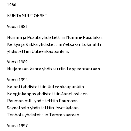
1980.
KUNTAMUUTOKSET:
Vuosi 1981
Nummi ja Pusula yhdistettiin Nummi-Pusulaksi.
Keikyä ja Kiikka yhdistettiin Äetsäksi. Lokalahti
yhdistettiin Uuteenkaupunkiin.
Vuosi 1989
Nuijamaan kunta yhdistettiin Lappeenrantaan.
Vuosi 1993
Kalanti yhdistettiin Uuteenkaupunkiin.
Konginkangas yhdistettiin Äänekoskeen.
Rauman mlk. yhdistettiin Raumaan.
Säynätsalo yhdistettiin Jyväskylään.
Tenhola yhdistettiin Tammisaareen.
Vuosi 1997