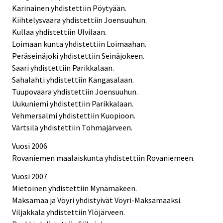
Karinainen yhdistettiin Pöytyään.
Kiihtelysvaara yhdistettiin Joensuuhun.
Kullaa yhdistettiin Ulvilaan.
Loimaan kunta yhdistettiin Loimaahan.
Peräseinäjoki yhdistettiin Seinäjokeen.
Saari yhdistettiin Parikkalaan.
Sahalahti yhdistettiin Kangasalaan.
Tuupovaara yhdistettiin Joensuuhun.
Uukuniemi yhdistettiin Parikkalaan.
Vehmersalmi yhdistettiin Kuopioon.
Värtsilä yhdistettiin Tohmajärveen.
Vuosi 2006
Rovaniemen maalaiskunta yhdistettiin Rovaniemeen.
Vuosi 2007
Mietoinen yhdistettiin Mynämäkeen.
Maksamaa ja Vöyri yhdistyivät Vöyri-Maksamaaksi.
Viljakkala yhdistettiin Ylöjärveen.