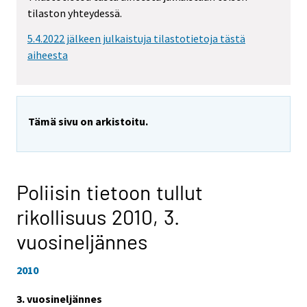
tilaston yhteydessä.
5.4.2022 jälkeen julkaistuja tilastotietoja tästä
aiheesta
Tämä sivu on arkistoitu.
Poliisin tietoon tullut
rikollisuus 2010,
3.
vuosineljännes
2010
3. vuosineljännes