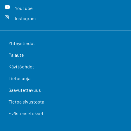
YouTube
Instagram
Yhteystiedot
Palaute
Käyttöehdot
Tietosuoja
Saavutettavuus
Tietoa sivustosta
Evästeasetukset