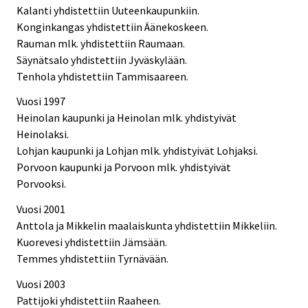
Kalanti yhdistettiin Uuteenkaupunkiin.
Konginkangas yhdistettiin Äänekoskeen.
Rauman mlk. yhdistettiin Raumaan.
Säynätsalo yhdistettiin Jyväskylään.
Tenhola yhdistettiin Tammisaareen.
Vuosi 1997
Heinolan kaupunki ja Heinolan mlk. yhdistyivät
Heinolaksi.
Lohjan kaupunki ja Lohjan mlk. yhdistyivät Lohjaksi.
Porvoon kaupunki ja Porvoon mlk. yhdistyivät
Porvooksi.
Vuosi 2001
Anttola ja Mikkelin maalaiskunta yhdistettiin Mikkeliin.
Kuorevesi yhdistettiin Jämsään.
Temmes yhdistettiin Tyrnävään.
Vuosi 2003
Pattijoki yhdistettiin Raaheen.