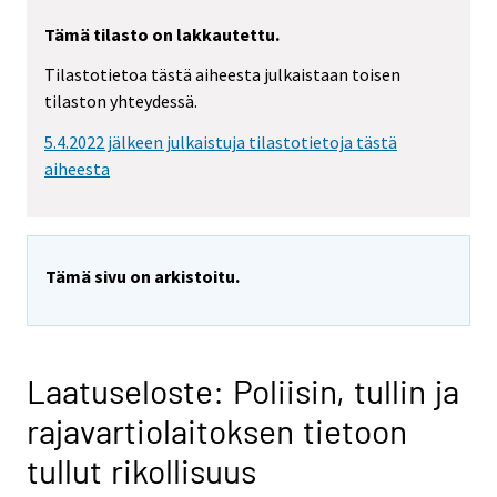
Tämä tilasto on lakkautettu.
Tilastotietoa tästä aiheesta julkaistaan toisen
tilaston yhteydessä.
5.4.2022 jälkeen julkaistuja tilastotietoja tästä
aiheesta
Tämä sivu on arkistoitu.
Laatuseloste: Poliisin, tullin ja
rajavartiolaitoksen tietoon
tullut rikollisuus