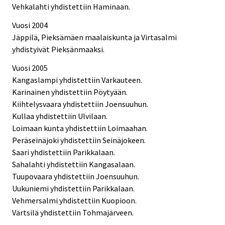
Vehkalahti yhdistettiin Haminaan.
Vuosi 2004
Jäppilä, Pieksämäen maalaiskunta ja Virtasalmi
yhdistyivät Pieksänmaaksi.
Vuosi 2005
Kangaslampi yhdistettiin Varkauteen.
Karinainen yhdistettiin Pöytyään.
Kiihtelysvaara yhdistettiin Joensuuhun.
Kullaa yhdistettiin Ulvilaan.
Loimaan kunta yhdistettiin Loimaahan.
Peräseinäjoki yhdistettiin Seinäjokeen.
Saari yhdistettiin Parikkalaan.
Sahalahti yhdistettiin Kangasalaan.
Tuupovaara yhdistettiin Joensuuhun.
Uukuniemi yhdistettiin Parikkalaan.
Vehmersalmi yhdistettiin Kuopioon.
Värtsilä yhdistettiin Tohmajärveen.