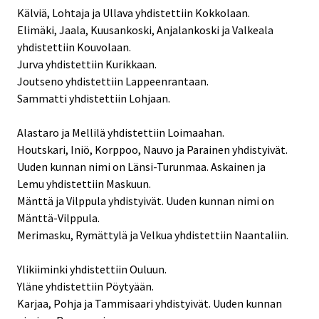
Kälviä, Lohtaja ja Ullava yhdistettiin Kokkolaan.
Elimäki, Jaala, Kuusankoski, Anjalankoski ja Valkeala
yhdistettiin Kouvolaan.
Jurva yhdistettiin Kurikkaan.
Joutseno yhdistettiin Lappeenrantaan.
Sammatti yhdistettiin Lohjaan.
Alastaro ja Mellilä yhdistettiin Loimaahan.
Houtskari, Iniö, Korppoo, Nauvo ja Parainen yhdistyivät.
Uuden kunnan nimi on Länsi-Turunmaa. Askainen ja
Lemu yhdistettiin Maskuun.
Mänttä ja Vilppula yhdistyivät. Uuden kunnan nimi on
Mänttä-Vilppula.
Merimasku, Rymättylä ja Velkua yhdistettiin Naantaliin.
Ylikiiminki yhdistettiin Ouluun.
Yläne yhdistettiin Pöytyään.
Karjaa, Pohja ja Tammisaari yhdistyivät. Uuden kunnan