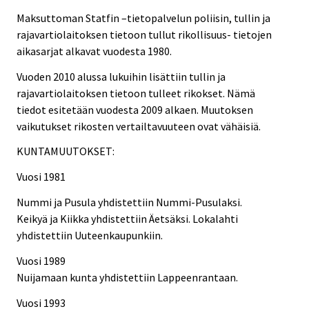
Maksuttoman Statfin –tietopalvelun poliisin, tullin ja
rajavartiolaitoksen tietoon tullut rikollisuus- tietojen
aikasarjat alkavat vuodesta 1980.
Vuoden 2010 alussa lukuihin lisättiin tullin ja
rajavartiolaitoksen tietoon tulleet rikokset. Nämä
tiedot esitetään vuodesta 2009 alkaen. Muutoksen
vaikutukset rikosten vertailtavuuteen ovat vähäisiä.
KUNTAMUUTOKSET:
Vuosi 1981
Nummi ja Pusula yhdistettiin Nummi-Pusulaksi.
Keikyä ja Kiikka yhdistettiin Äetsäksi. Lokalahti
yhdistettiin Uuteenkaupunkiin.
Vuosi 1989
Nuijamaan kunta yhdistettiin Lappeenrantaan.
Vuosi 1993