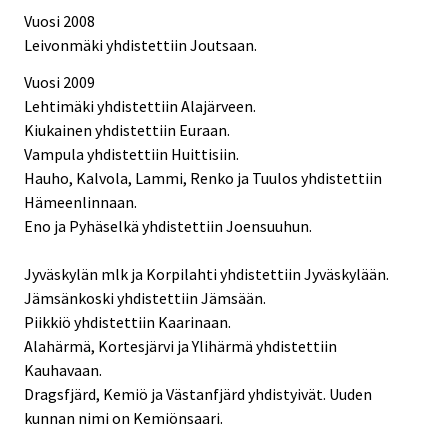
Vuosi 2008
Leivonmäki yhdistettiin Joutsaan.
Vuosi 2009
Lehtimäki yhdistettiin Alajärveen.
Kiukainen yhdistettiin Euraan.
Vampula yhdistettiin Huittisiin.
Hauho, Kalvola, Lammi, Renko ja Tuulos yhdistettiin
Hämeenlinnaan.
Eno ja Pyhäselkä yhdistettiin Joensuuhun.
Jyväskylän mlk ja Korpilahti yhdistettiin Jyväskylään.
Jämsänkoski yhdistettiin Jämsään.
Piikkiö yhdistettiin Kaarinaan.
Alahärmä, Kortesjärvi ja Ylihärmä yhdistettiin
Kauhavaan.
Dragsfjärd, Kemiö ja Västanfjärd yhdistyivät. Uuden
kunnan nimi on Kemiönsaari.