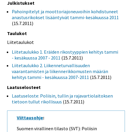
Julkistukset
Pahoinpitelyt ja moottoriajoneuvoihin kohdistuneet
anastusrikokset lisääntyivät tammi-kesäkuussa 2011
(15.7.2011)
Taulukot
Liitetaulukot
Liitetaulukko 1. Eräiden rikostyyppien kehitys tammi
- kesäkuussa 2007 - 2011
(15.7.2011)
Liitetaulukko 2. Liikenneturvallisuuden
vaarantamisten ja liikennerikkomusten määrän
kehitys tammi - kesäkuussa 2007-2011
(15.7.2011)
Laatuselosteet
Laatuseloste: Poliisin, tullin ja rajavartiolaitoksen
tietoon tullut rikollisuus
(15.7.2011)
Viittausohje
:
Suomen virallinen tilasto (SVT): Poliisin