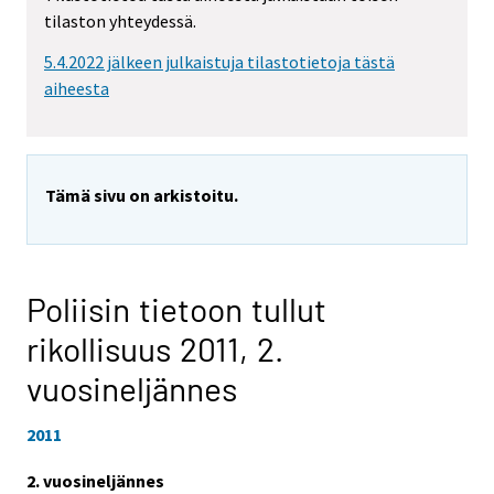
tilaston yhteydessä.
5.4.2022 jälkeen julkaistuja tilastotietoja tästä
aiheesta
Tämä sivu on arkistoitu.
Poliisin tietoon tullut
rikollisuus 2011,
2.
vuosineljännes
2011
2. vuosineljännes