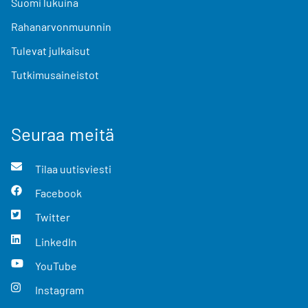
Suomi lukuina
Rahanarvonmuunnin
Tulevat julkaisut
Tutkimusaineistot
Seuraa meitä
Tilaa uutisviesti
Facebook
Twitter
LinkedIn
YouTube
Instagram