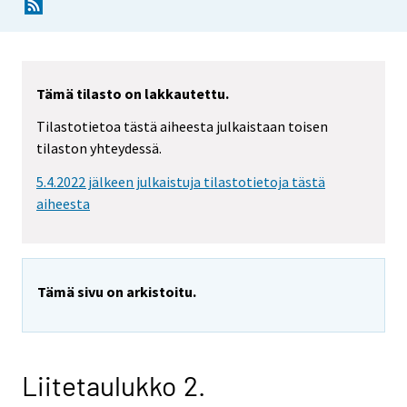
Tämä tilasto on lakkautettu.
Tilastotietoa tästä aiheesta julkaistaan toisen
tilaston yhteydessä.
5.4.2022 jälkeen julkaistuja tilastotietoja tästä
aiheesta
Tämä sivu on arkistoitu.
Liitetaulukko 2.