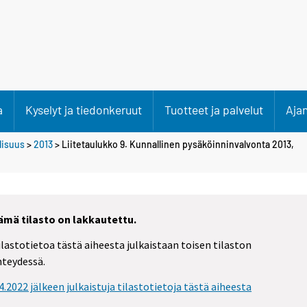
a
Kyselyt ja tiedonkeruut
Tuotteet ja palvelut
Aja
llisuus
>
2013
> Liitetaulukko 9. Kunnallinen pysäköinninvalvonta 2013,
ämä tilasto on lakkautettu.
ilastotietoa tästä aiheesta julkaistaan toisen tilaston
hteydessä.
.4.2022 jälkeen julkaistuja tilastotietoja tästä aiheesta