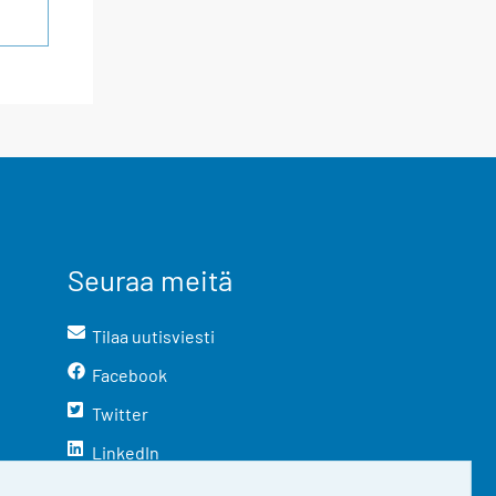
Seuraa meitä
Tilaa uutisviesti
Facebook
Twitter
LinkedIn
YouTube