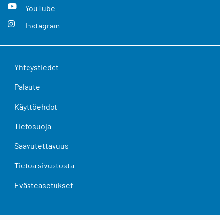
YouTube
Instagram
Yhteystiedot
Palaute
Käyttöehdot
Tietosuoja
Saavutettavuus
Tietoa sivustosta
Evästeasetukset