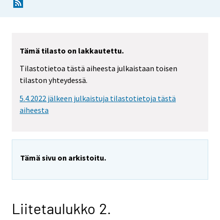
Tämä tilasto on lakkautettu.
Tilastotietoa tästä aiheesta julkaistaan toisen
tilaston yhteydessä.
5.4.2022 jälkeen julkaistuja tilastotietoja tästä
aiheesta
Tämä sivu on arkistoitu.
Liitetaulukko 2.