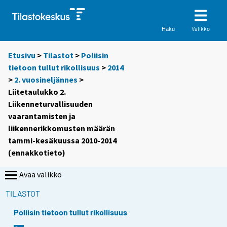
Valikko
Haku
Etusivu
>
Tilastot
>
Poliisin
tietoon tullut rikollisuus
>
2014
>
2. vuosineljännes
>
Liitetaulukko 2.
Liikenneturvallisuuden
vaarantamisten ja
liikennerikkomusten määrän
tammi-kesäkuussa 2010-2014
(ennakkotieto)
Avaa valikko
TILASTOT
Poliisin tietoon tullut rikollisuus