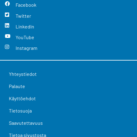
Facebook
Twitter
LinkedIn
YouTube
Instagram
Yhteystiedot
Palaute
Käyttöehdot
Tietosuoja
Saavutettavuus
Tietoa sivustosta