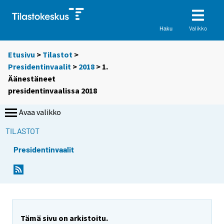
Valikko
Haku
Etusivu
>
Tilastot
>
Presidentinvaalit
>
2018
> 1.
Äänestäneet
presidentinvaalissa 2018
Avaa valikko
TILASTOT
Presidentinvaalit
Tämä sivu on arkistoitu.