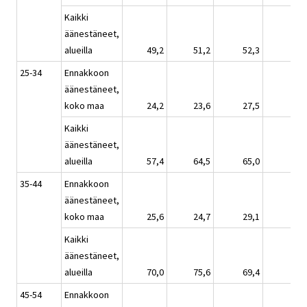
Kaikki
äänestäneet,
alueilla
49,2
51,2
52,3
44,
25-34
Ennakkoon
äänestäneet,
koko maa
24,2
23,6
27,5
19,
Kaikki
äänestäneet,
alueilla
57,4
64,5
65,0
64,
35-44
Ennakkoon
äänestäneet,
koko maa
25,6
24,7
29,1
23,
Kaikki
äänestäneet,
alueilla
70,0
75,6
69,4
77,
45-54
Ennakkoon