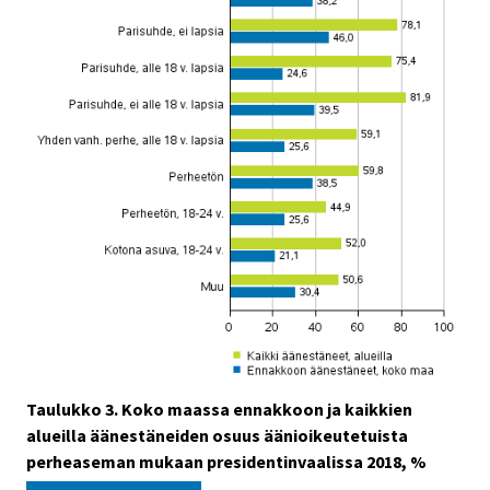
Taulukko 3. Koko maassa ennakkoon ja kaikkien
alueilla äänestäneiden osuus äänioikeutetuista
perheaseman mukaan presidentinvaalissa 2018, %