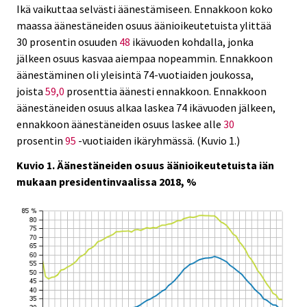
Ikä vaikuttaa selvästi äänestämiseen. Ennakkoon koko
maassa äänestäneiden osuus äänioikeutetuista ylittää
30 prosentin osuuden
48
ikävuoden kohdalla, jonka
jälkeen osuus kasvaa aiempaa nopeammin. Ennakkoon
äänestäminen oli yleisintä 74-vuotiaiden joukossa,
joista
59,0
prosenttia äänesti ennakkoon. Ennakkoon
äänestäneiden osuus alkaa laskea 74 ikävuoden jälkeen,
ennakkoon äänestäneiden osuus laskee alle
30
prosentin
95
-vuotiaiden ikäryhmässä. (Kuvio 1.)
Kuvio 1. Äänestäneiden osuus äänioikeutetuista iän
mukaan presidentinvaalissa 2018, %