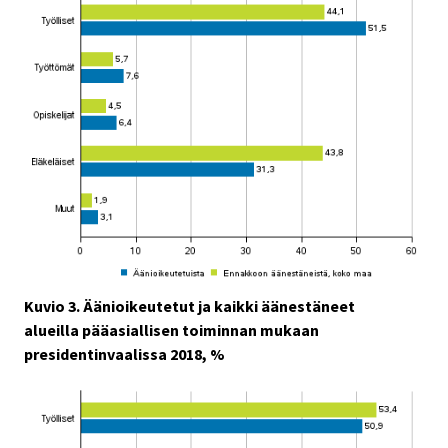
Kuvio 3. Äänioikeutetut ja kaikki äänestäneet
alueilla pääasiallisen toiminnan mukaan
presidentinvaalissa 2018, %