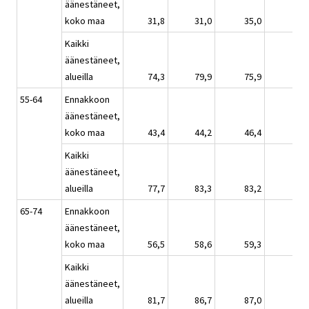
äänestäneet,
koko maa
31,8
31,0
35,0
28,
Kaikki
äänestäneet,
alueilla
74,3
79,9
75,9
81,
55-64
Ennakkoon
äänestäneet,
koko maa
43,4
44,2
46,4
33,
Kaikki
äänestäneet,
alueilla
77,7
83,3
83,2
82,
65-74
Ennakkoon
äänestäneet,
koko maa
56,5
58,6
59,3
41,
Kaikki
äänestäneet,
alueilla
81,7
86,7
87,0
81,