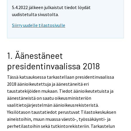
5.4.2022 jälkeen julkaistut tiedot löydät
uudistetulta sivustolta.
Siirry uudelle tilastosivulle
1. Äänestäneet
presidentinvaalissa 2018
Tässä katsauksessa tarkastellaan presidentinvaalissa
2018 äänioikeutettuja ja äänestäneitä eri
taustatekijöiden mukaan. Tiedot äänioikeutetuista ja
äänestäneistä on saatu oikeusministeriön
vaalitietojärjestelmän äänioikeusrekisteristä.
Yksilötason taustatiedot perustuvat Tilastokeskuksen
aineistoihin, muun muassa väestö-, työssäkäynti- ja
perhetilastoihin sekä tutkintorekisteriin. Tarkastelun