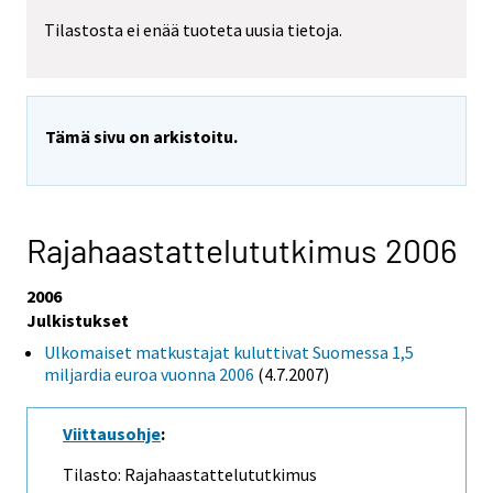
Tilastosta ei enää tuoteta uusia tietoja.
Tämä sivu on arkistoitu.
Rajahaastattelututkimus 2006
2006
Julkistukset
Ulkomaiset matkustajat kuluttivat Suomessa 1,5
miljardia euroa vuonna 2006
(4.7.2007)
Viittausohje
:
Tilasto: Rajahaastattelututkimus