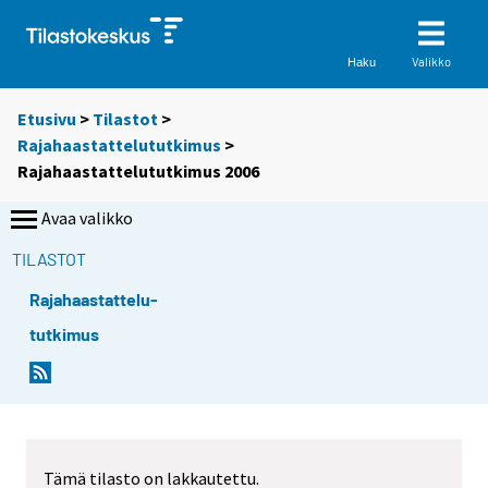
Valikko
Haku
Etusivu
>
Tilastot
>
Rajahaastattelututkimus
>
Rajahaastattelututkimus 2006
Avaa valikko
TILASTOT
Rajahaastattelu-
tutkimus
Tämä tilasto on lakkautettu.