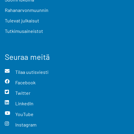
Rahanarvonmuunnin
Tulevat julkaisut
Tutkimusaineistot
Seuraa meitä
Tilaa uutisviesti
Facebook
Twitter
LinkedIn
YouTube
Instagram