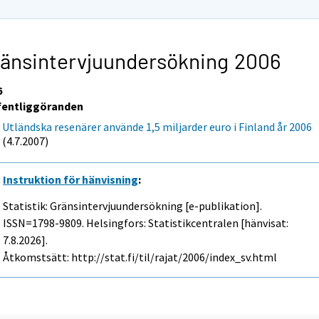
änsintervjuundersökning 2006
6
fentliggöranden
Utländska resenärer använde 1,5 miljarder euro i Finland år 2006
(4.7.2007)
Instruktion för hänvisning
:
Statistik: Gränsintervjuundersökning [e-publikation].
ISSN=1798-9809. Helsingfors: Statistikcentralen [hänvisat:
7.8.2026].
Åtkomstsätt: http://stat.fi/til/rajat/2006/index_sv.html