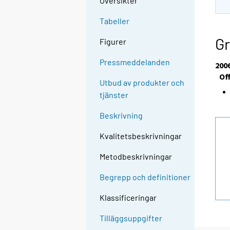
Översikter
Tabeller
Gr
Figurer
Pressmeddelanden
200
Of
Utbud av produkter och
tjänster
Beskrivning
Kvalitetsbeskrivningar
Metodbeskrivningar
Begrepp och definitioner
Klassificeringar
Tilläggsuppgifter