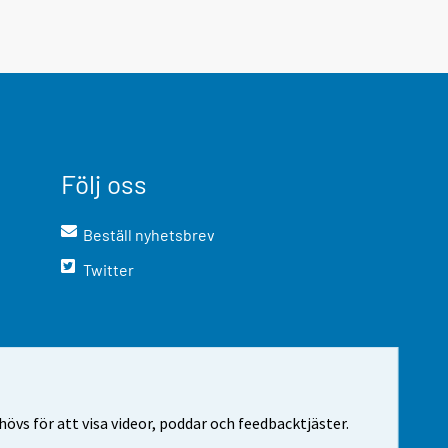
Följ oss
Beställ nyhetsbrev
Twitter
vs för att visa videor, poddar och feedbacktjäster.